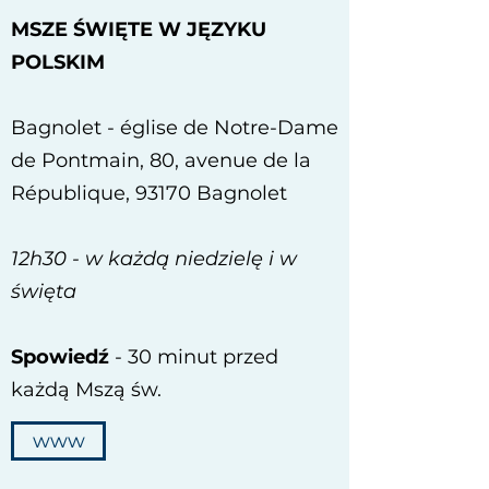
MSZE ŚWIĘTE W JĘZYKU
POLSKIM
Bagnolet - église de Notre-Dame
de Pontmain, 80, avenue de la
République, 93170 Bagnolet
12h30 - w każdą niedzielę i w
święta
Spowiedź
- 30 minut przed
każdą Mszą św.
www