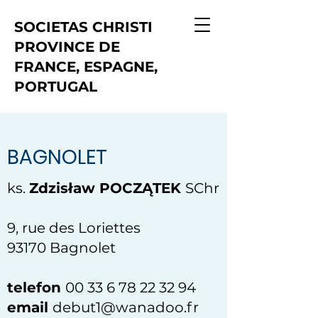
SOCIETAS CHRISTI
PROVINCE DE
FRANCE, ESPAGNE,
PORTUGAL
BAGNOLET
ks.
Zdzisław POCZĄTEK
SChr
9, rue des Loriettes
93170 Bagnolet
telefon
00 33 6 78 22 32 94
email
debut1@wanadoo.fr