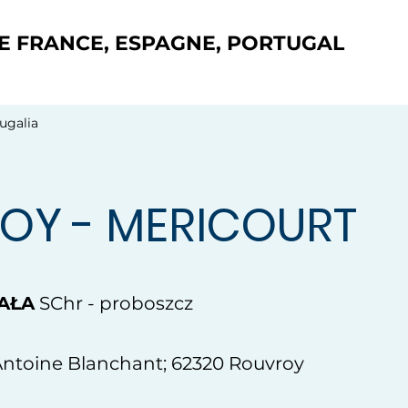
DE FRANCE, ESPAGNE, PORTUGAL
ugalia
OY - MERICOURT
AŁA
SChr - proboszcz
 Antoine Blanchant; 62320 Rouvroy