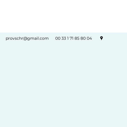
provschr@gmail.com
00 33 1 71 85 80 04