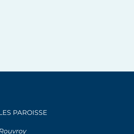
ELLES PAROISSE
 Rouvroy