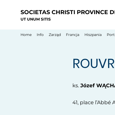
SOCIETAS CHRISTI PROVINCE 
UT UNUM SITIS
Home
Info
Zarząd
Francja
Hiszpania
Port
ROUVR
ks.
Józef WĄCH
41, place l’Abbé